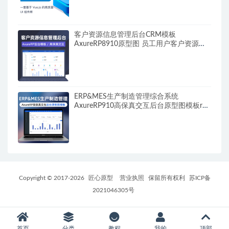
客户资源信息管理后台CRM模板
AxureRP8910原型图 员工用户客户资源商
机合同日志管理 高保真交互rp源文件可编
辑素材
ERP&MES生产制造管理综合系统
AxureRP910高保真交互后台原型图模板rp
源文件可编辑修改
Copyright © 2017-
2026
匠心原型
营业执照
保留所有权利
苏ICP备
2021046305号
首页
分类
教程
我的
顶部