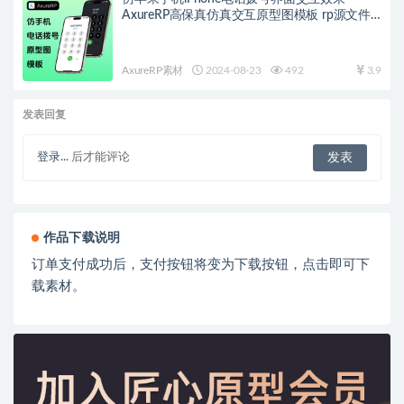
AxureRP高保真仿真交互原型图模板 rp源文件
可编辑修改
AxureRP素材
2024-08-23
492
3.9
发表回复
登录...
后才能评论
作品下载说明
订单支付成功后，支付按钮将变为下载按钮，点击即可下
载素材。