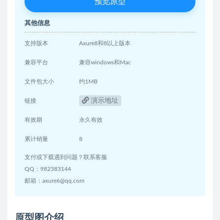
预览原型
其他信息
支持版本
Axure8和8以上版本
兼容平台
兼容windows和Mac
文件包大小
约1MB
演示地址
链接
有效期
永久有效
累计销量
8
支付或下载遇到问题？联系客服
QQ：982383144
邮箱：axure6@qq.com
原型图介绍