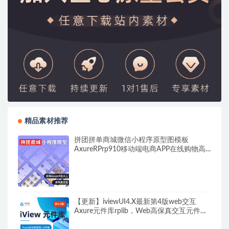
精品素材推荐
拼团拼单商城微信小程序原型图模板
AxureRPrp910移动端电商APP在线购物高
保真交互原型图rp910源文件 可编辑修改
【更新】iviewUI4.X最新第4版web交互
Axure元件库rplib，Web高保真交互元件库
及后台框架模板，支持自由编辑修改