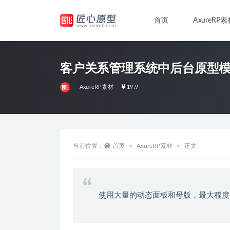
首页
AxureRP素
全部
客户关系管理系统中后台原型模板
AxureRP素材
19.9
当前位置：
首页
AxureRP素材
正文
使用大量的动态面板和母版，最大程度