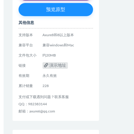
预览原型
其他信息
支持版本
Axure8和8以上版本
兼容平台
兼容windows和Mac
文件包大小
约20MB
演示地址
链接
有效期
永久有效
累计销量
228
支付或下载遇到问题？联系客服
QQ：982383144
邮箱：axure6@qq.com