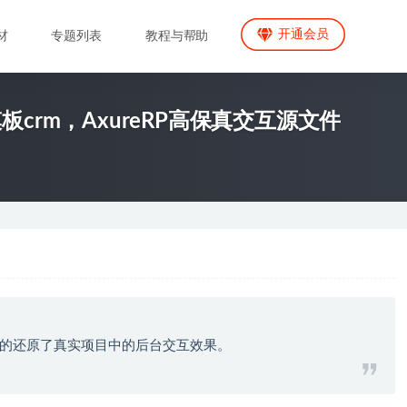
开通会员
材
专题列表
教程与帮助
crm，AxureRP高保真交互源文件
的还原了真实项目中的后台交互效果。