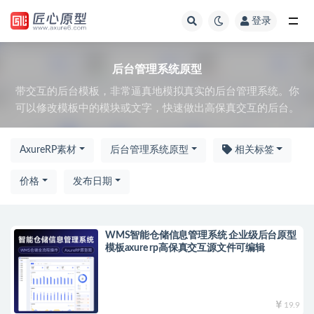
登录
全部
后台管理系统原型
带交互的后台模板，非常逼真地模拟真实的后台管理系统。你
可以修改模板中的模块或文字，快速做出高保真交互的后台。
AxureRP素材
后台管理系统原型
相关标签
价格
发布日期
WMS智能仓储信息管理系统 企业级后台原型
模板axure rp高保真交互源文件可编辑
19.9