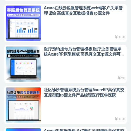
Axure在线云客服管理系统web端客户关系管
理 后台高保真交互数据报表 rp源文件
18.8
医疗预约挂号后台管理模板 医疗业务管理系
统AxureRP原型模板 高保真交互rp源文件可编
辑
20
社区诊所管理系统后台管理AxureRP高保真交
互原型图rp源文件产品经理医疗医学医院
18.8