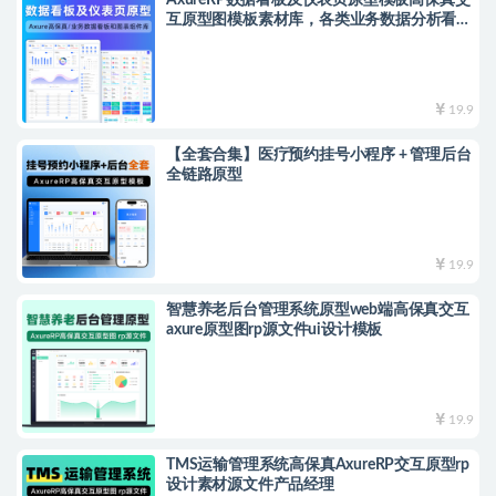
AxureRP数据看板及仪表页原型模板高保真交
互原型图模板素材库，各类业务数据分析看板
和丰富的图表组件库
19.9
【全套合集】医疗预约挂号小程序 + 管理后台
全链路原型
19.9
智慧养老后台管理系统原型web端高保真交互
axure原型图rp源文件ui设计模板
19.9
TMS运输管理系统高保真AxureRP交互原型rp
设计素材源文件产品经理