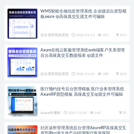
WMS智能仓储信息管理系统 企业级后台原型模
板axure rp高保真交互源文件可编辑
后台管理系统原型
2026-01-13
292
19.9
Axure在线云客服管理系统web端客户关系管理
后台高保真交互数据报表 rp源文件
后台管理系统原型
2026-01-03
189
18.8
医疗预约挂号后台管理模板 医疗业务管理系统
AxureRP原型模板 高保真交互rp源文件可编辑
AxureRP素材
2025-12-30
169
20
社区诊所管理系统后台管理AxureRP高保真交互
原型图rp源文件产品经理医疗医学医院