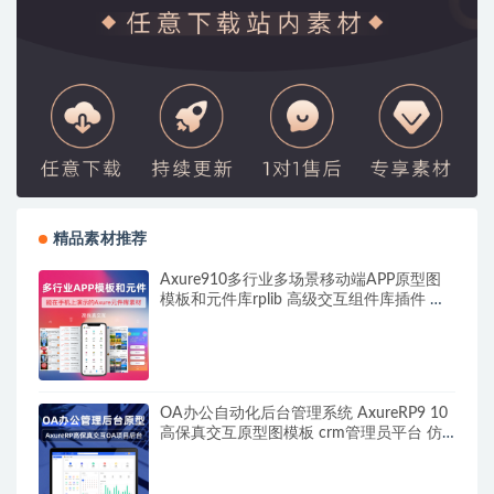
精品素材推荐
Axure910多行业多场景移动端APP原型图
模板和元件库rplib 高级交互组件库插件 中
继器动态面板高级应用
OA办公自动化后台管理系统 AxureRP9 10
高保真交互原型图模板 crm管理员平台 仿
真交互模板源文件 可编辑