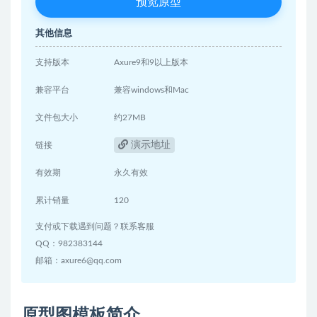
预览原型
其他信息
支持版本
Axure9和9以上版本
兼容平台
兼容windows和Mac
文件包大小
约27MB
演示地址
链接
有效期
永久有效
累计销量
120
支付或下载遇到问题？联系客服
QQ：982383144
邮箱：axure6@qq.com
原型图模板简介