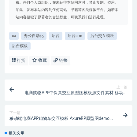
布。任何个人或组织，在未征得本站同意时，禁止复制、盗用、
采集、发布本站内容到任何网站、书籍等各类媒体平台。如若本
站内容侵犯了原著者的合法权益，可联系我们进行处理。
oa
办公自动化
后台
后台crm
后台交互模板
后台模板
打赏
收藏
链接
上一篇
电商购物APP中保真交互原型图模板源文件素材 移动端
手机百货商城AxureRP8/9/10版本通用ui可编辑
下一篇
移动端电商APP购物车交互模板 AxureRP原型图demo
高保真交互动态计算金额
相关文章