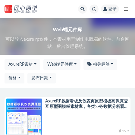
登录
全部
Web端元件库
可以导入axure rp软件，本素材用于制作电脑端的软件、前台网
站、后台管理系统。
AxureRP素材
Web端元件库
相关标签
价格
发布日期
AxureRP数据看板及仪表页原型模板高保真交
互原型图模板素材库，各类业务数据分析看板
和丰富的图表组件库
19.9