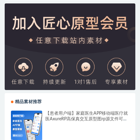
精品素材推荐
【患者用户端】家庭医生APP移动端医疗就
医AxureRP高保真交互原型图rp源文件可编
辑修改