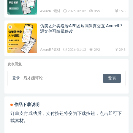
AxureRP素材
2025-02-02
855
15.8
仿美团外卖送餐APP团购高保真交互 AxureRP
源文件可编辑修改
AxureRP素材
2026-01-13
292
29.8
发表回复
登录...
后才能评论
作品下载说明
订单支付成功后，支付按钮将变为下载按钮，点击即可下
载素材。