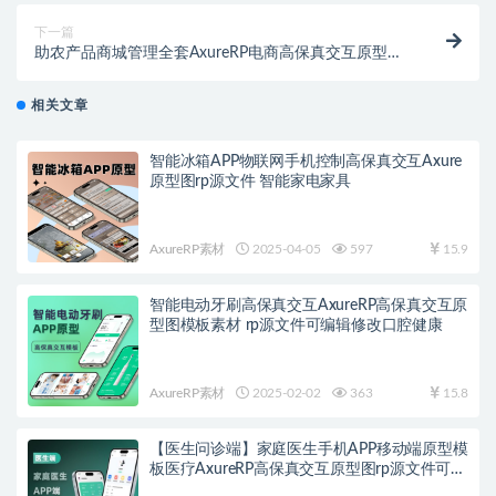
下一篇
助农产品商城管理全套AxureRP电商高保真交互原型图
农业微信小程序端+pc后台管理
相关文章
智能冰箱APP物联网手机控制高保真交互Axure
原型图rp源文件 智能家电家具
AxureRP素材
2025-04-05
597
15.9
智能电动牙刷高保真交互AxureRP高保真交互原
型图模板素材 rp源文件可编辑修改口腔健康
AxureRP素材
2025-02-02
363
15.8
【医生问诊端】家庭医生手机APP移动端原型模
板医疗AxureRP高保真交互原型图rp源文件可编
辑修改