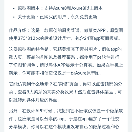
原型图版本：支持Axure8和Axure8以上版本
关于更新：已购买的用户，永久免费更新
作品介绍：这是一款原创的厨房菜谱、做菜类APP，原型图
使用375*812px的标准设计尺寸。包含24页app页面模板。
这份原型图的特色是，它精美填充了素材图片，例如app的
载入页、菜品的首图以及推荐菜系，都使用了ps软件进行
了切图和调色，所以整体APP显示十分真实。如果在手机上
演示，你可能不相信它仅仅是一份Axure原型图。
它能仿真到什么地步？在“菜谱”页面，你可以点击顶部的分
类，查看8大菜系的真实分类效果！然后点击具体菜品，可
以跳转到具体对应的界面。
另外，在设计APP时候，我想到它不应该仅仅是一个做菜软
件，也应该是可以分享的app。于是在app里加了一个社交
分享模块。你可以在这个模块里发布自己的做菜过程和心