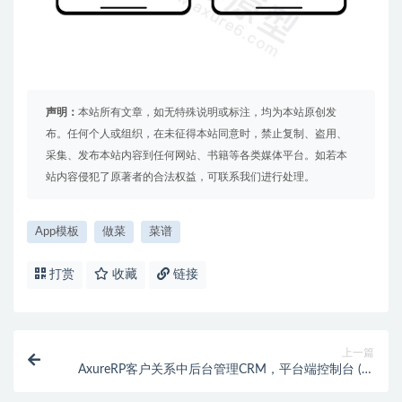
声明：
本站所有文章，如无特殊说明或标注，均为本站原创发
布。任何个人或组织，在未征得本站同意时，禁止复制、盗用、
采集、发布本站内容到任何网站、书籍等各类媒体平台。如若本
站内容侵犯了原著者的合法权益，可联系我们进行处理。
App模板
做菜
菜谱
打赏
收藏
链接
上一篇
AxureRP客户关系中后台管理CRM，平台端控制台 (超
级管理员后台)，rp源文件，支持自己编辑修改