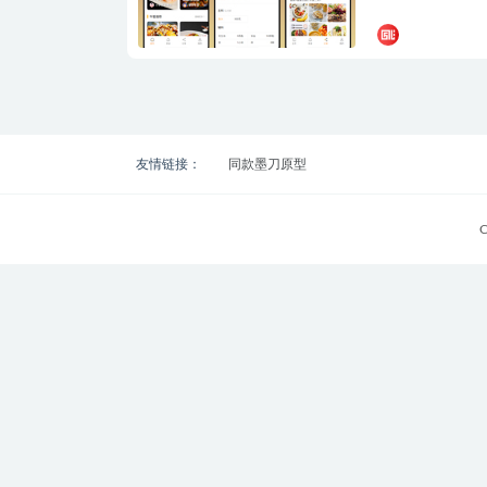
友情链接：
同款墨刀原型
C