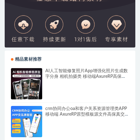
精品素材推荐
AI人工智能修复照片App增强化照片生成数
字分身 相机拍摄类 移动端AxureRP高保真
交互原型图模板rp源文件可编辑
crm协同办公oa和客户关系资源管理类APP
移动端 AxureRP原型模板源文件高保真交互
高级产品经理