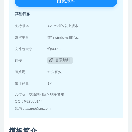
预览原型
其他信息
支持版本
Axure9和9以上版本
兼容平台
兼容windows和Mac
文件包大小
约50MB
演示地址
链接
有效期
永久有效
累计销量
17
支付或下载遇到问题？联系客服
QQ：982383144
邮箱：axure6@qq.com
模板简介