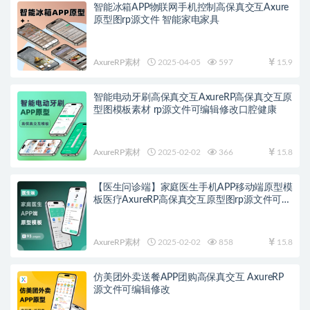
智能冰箱APP物联网手机控制高保真交互Axure
原型图rp源文件 智能家电家具
AxureRP素材
2025-04-05
597
15.9
智能电动牙刷高保真交互AxureRP高保真交互原
型图模板素材 rp源文件可编辑修改口腔健康
AxureRP素材
2025-02-02
366
15.8
【医生问诊端】家庭医生手机APP移动端原型模
板医疗AxureRP高保真交互原型图rp源文件可编
辑修改
AxureRP素材
2025-02-02
858
15.8
仿美团外卖送餐APP团购高保真交互 AxureRP
源文件可编辑修改