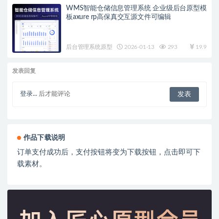
WMS智能仓储信息管理系统 企业级后台原型模
板axure rp高保真交互源文件可编辑
后台管理系统原型
2026-01-13
293
19.9
发表回复
登录...
后才能评论
作品下载说明
订单支付成功后，支付按钮将变为下载按钮，点击即可下
载素材。