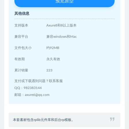
预览原型
其他信息
支持版本
Axure8和8以上版本
兼容平台
兼容windows和Mac
文件包大小
约92MB
有效期
永久有效
累计销量
223
支付或下载遇到问题？联系客服
QQ：982383144
邮箱：axure6@qq.com
本套素材包含rplib元件库和后台rp模板。