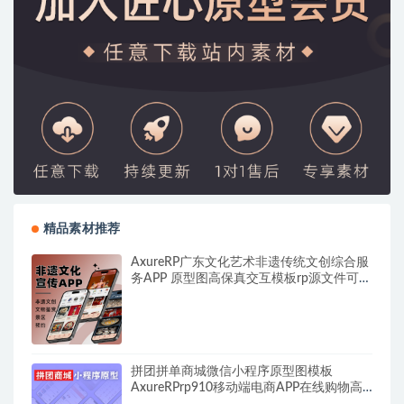
精品素材推荐
AxureRP广东文化艺术非遗传统文创综合服
务APP 原型图高保真交互模板rp源文件可编
辑修改
拼团拼单商城微信小程序原型图模板
AxureRPrp910移动端电商APP在线购物高