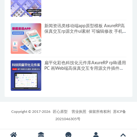
保真交互原型图rp910源文件 可编辑修改
新闻资讯类移动端app原型模板 AxureRP高
保真交互rp源文件ui素材 可编辑修改 手机
端科技文章阅读类
扁平化彩色科技化元件库AxureRP rplib通用
PC 画Web端高保真交互专用源文件插件部
件库widgets Library
Copyright © 2017-
2026
匠心原型
营业执照
保留所有权利
苏ICP备
2021046305号