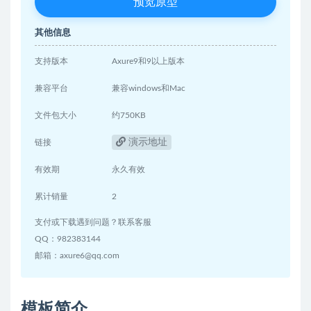
预览原型
其他信息
支持版本
Axure9和9以上版本
兼容平台
兼容windows和Mac
文件包大小
约750KB
演示地址
链接
有效期
永久有效
累计销量
2
支付或下载遇到问题？联系客服
QQ：982383144
邮箱：axure6@qq.com
模板简介