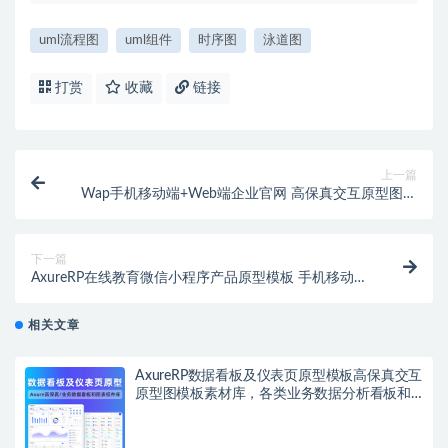
uml流程图
uml组件
时序图
泳道图
打赏
收藏
链接
上一篇
Wap手机移动端+Web端企业官网 高保真交互原型图模
板 AxureRP素材源文件可编辑修改
下一篇
AxureRP在线教育微信小程序产品原型模板 手机移动端
高保真交互rp源文件可编辑修改 产品经理
相关文章
AxureRP数据看板及仪表页原型模板高保真交互
原型图模板素材库，各类业务数据分析看板和
丰富的图表组件库