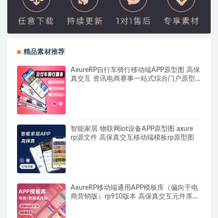
精品素材推荐
AxureRP自行车骑行移动端APP原型图 高保
真交互 资讯电商赛事一站式综合门户原型
图 rp源文件可编辑
智能家居 物联网iot设备APP原型图 axure
rp源文件 高保真交互移动端模板rp原型图
AxureRP移动端通用APP模板库（偏向于电
商营销版）rp910版本 高保真交互元件库源
文件可编辑修改 附rplib导入电商pm产品经
理