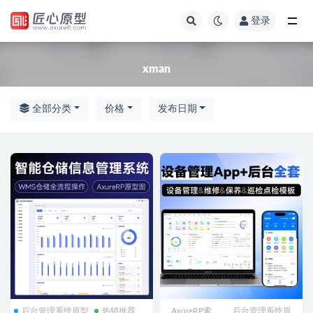
登录
全部
xman
全部分类
价格
发布日期
后台管理系统原型
热销推荐
AxureRP素
后台管理系统原