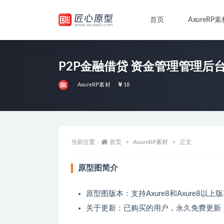
首页
AxureRP素
全部
P2P金融借贷 资金管理管理后台系
AxureRP素材
18
当前位置：
首页
AxureRP素材
正文
原型图简介
原型图版本：支持Axure8和Axure8以上
关于更新：已购买的用户，永久免费更新