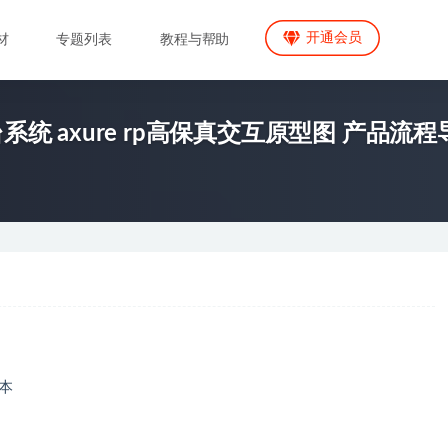
开通会员
材
专题列表
教程与帮助
统 axure rp高保真交互原型图 产品流程
版本