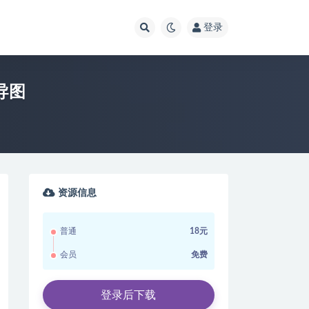
登录
导图
资源信息
普通
18元
会员
免费
登录后下载