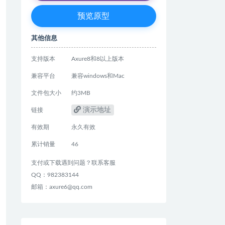
预览原型
其他信息
支持版本
Axure8和8以上版本
兼容平台
兼容windows和Mac
文件包大小
约3MB
演示地址
链接
有效期
永久有效
累计销量
46
支付或下载遇到问题？联系客服
QQ：982383144
邮箱：axure6@qq.com