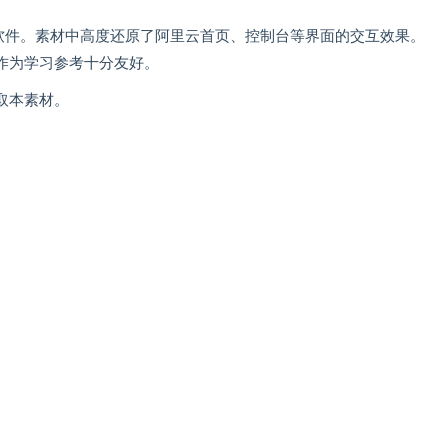
RP软件。素材中高度还原了阿里云首页、控制台等界面的交互效果。
作为学习参考十分友好。
取本素材。