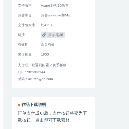
支持版本
Axure 8/9/10版本
兼容平台
兼容windows和Mac
文件包大小
约4MB
演示地址
链接
有效期
永久有效
累计销量
1935
支付或下载遇到问题？联系客服
QQ：982383144
邮箱：axure6@qq.com
作品下载说明
订单支付成功后，支付按钮将变为下
载按钮，点击即可下载素材。