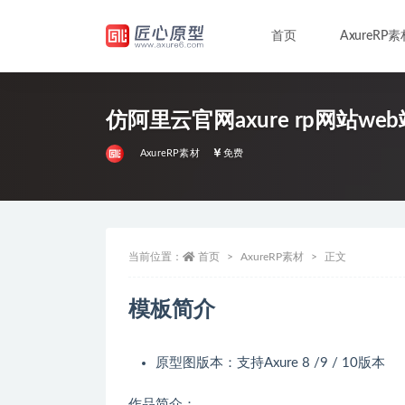
首页
AxureRP素
全部
仿阿里云官网axure rp网站w
AxureRP素材
免费
当前位置：
首页
AxureRP素材
正文
模板简介
原型图版本：支持Axure 8 /9 / 10版本
作品简介：