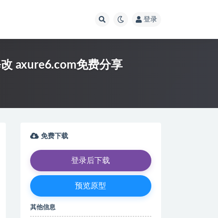
登录
axure6.com免费分享
免费下载
登录后下载
预览原型
其他信息