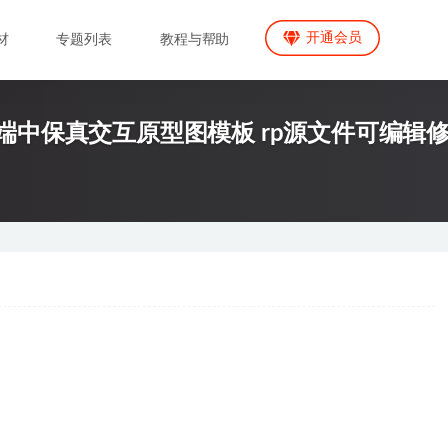
开通会员
材
专题列表
教程与帮助
eb端中保真交互原型图模板 rp源文件可编辑修改 