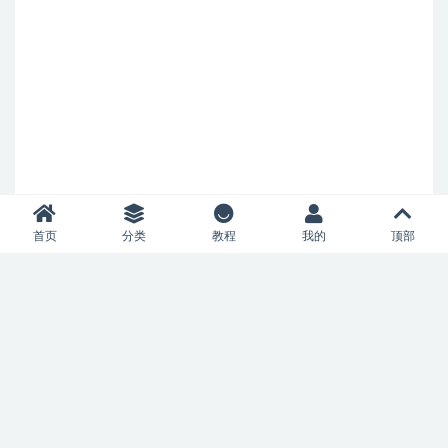
首页
分类
教程
我的
顶部
Copyright © 2017-
2026
匠心原型
营业执照
保留所有权利
苏ICP备
2021046305号