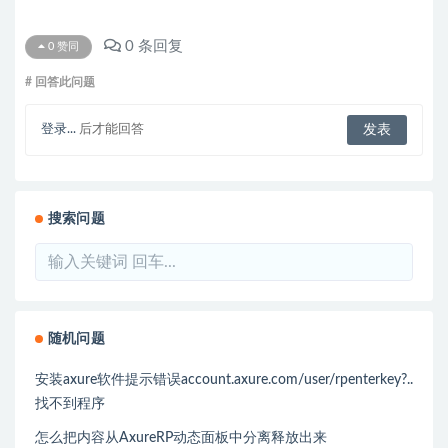
0
条回复
0
赞同
# 回答此问题
登录...
后才能回答
搜索问题
随机问题
安装axure软件提示错误account.axure.com/user/rpenterkey?..
找不到程序
怎么把内容从AxureRP动态面板中分离释放出来