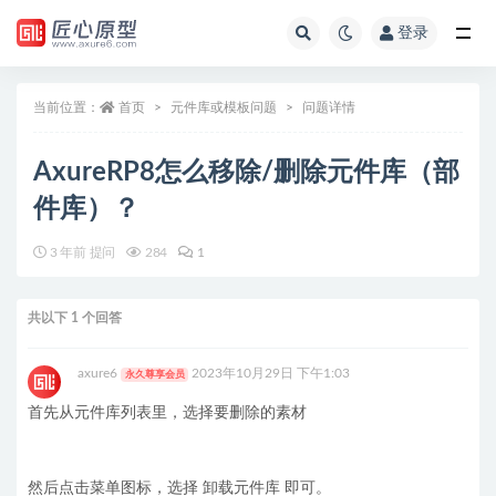
登录
全部
当前位置：
首页
元件库或模板问题
问题详情
AxureRP8怎么移除/删除元件库（部
件库）？
3 年前 提问
284
1
共以下 1 个回答
axure6
2023年10月29日 下午1:03
永久尊享会员
首先从元件库列表里，选择要删除的素材
然后点击菜单图标，选择 卸载元件库 即可。