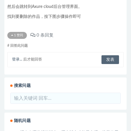
然后会跳转到Axure cloud后台管理界面。
找到要删除的作品，按下图步骤操作即可
0
条回复
1
赞同
# 回答此问题
登录...
后才能回答
搜索问题
随机问题