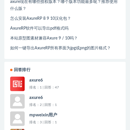
axure现在有哪些授权版本？哪个版本功能最多呢？推荐使用
什么版？
怎么安装AxureRP 8 9 10汉化包？
AxureRP软件可以导出pdf格式吗
本站原型图素材兼容Axure 9 / 10吗？
如何一键导出AxureRP所有界面为jpg或png的图片格式？
回答排行
axure6
排名：1 | 回答：47
axure6
排名：2 | 回答：1
mpweixin用户
排名：3 | 回答：1