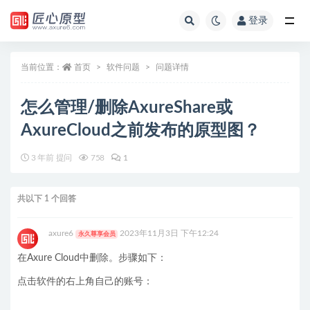
登录
全部
当前位置：
首页
软件问题
问题详情
怎么管理/删除AxureShare或
AxureCloud之前发布的原型图？
3 年前 提问
758
1
共以下 1 个回答
axure6
2023年11月3日 下午12:24
永久尊享会员
在Axure Cloud中删除。步骤如下：
点击软件的右上角自己的账号：