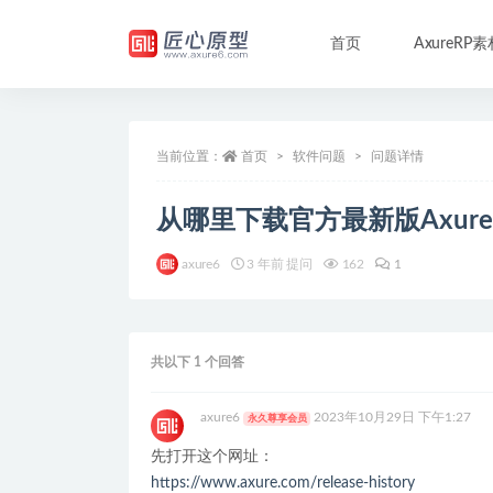
首页
AxureRP素
全部
当前位置：
首页
软件问题
问题详情
从哪里下载官方最新版Axure
axure6
3 年前 提问
162
1
共以下 1 个回答
axure6
2023年10月29日 下午1:27
永久尊享会员
先打开这个网址：
https://www.axure.com/release-history