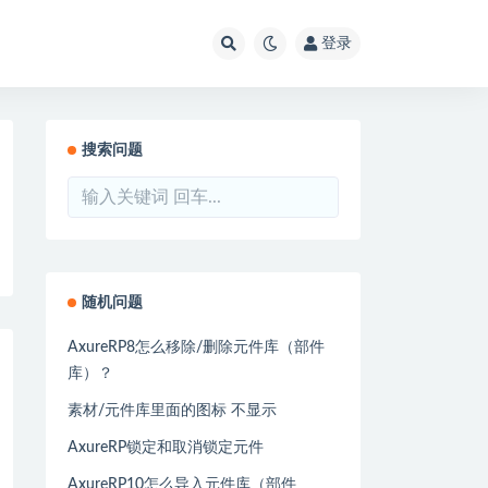
登录
搜索问题
随机问题
AxureRP8怎么移除/删除元件库（部件
库）？
素材/元件库里面的图标 不显示
AxureRP锁定和取消锁定元件
AxureRP10怎么导入元件库（部件