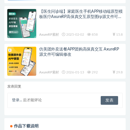
【医生问诊端】家庭医生手机APP移动端原型模
板医疗AxureRP高保真交互原型图rp源文件可编
辑修改
AxureRP素材
2025-02-02
858
15.8
仿美团外卖送餐APP团购高保真交互 AxureRP
源文件可编辑修改
AxureRP素材
2026-01-13
292
29.8
发表回复
登录...
后才能评论
作品下载说明