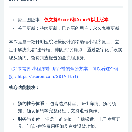
原型图版本：
仅
支持Axure9和Axure9以上版本
关于更新：持续更新，已购买的用户，永久免费更新
本作品是一款针对医院场景设计的移动端小程序原型。立
足于解决患者“挂号难、排队久”的痛点，通过数字化手段实
现从预约、缴费到查报告的全流程服务。
（如果需要 小程序端+后台端的全套方案，可以看这个链
接：
https://axure6.com/3819.html
）
核心功能模块：
预约挂号体系
： 包含选择科室、医生详情、预约须
知、确认预约等完整路径，支持退号操作。
财务与支付
： 涵盖门诊充值、自助缴费、电子发票开
具、门诊/住院费用明细及在线退款功能。