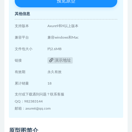
预览原型
其他信息
支持版本
Axure9和9以上版本
兼容平台
兼容windows和Mac
文件包大小
约2.6MB
演示地址
链接
有效期
永久有效
累计销量
18
支付或下载遇到问题？联系客服
QQ：982383144
邮箱：axure6@qq.com
原型图简介