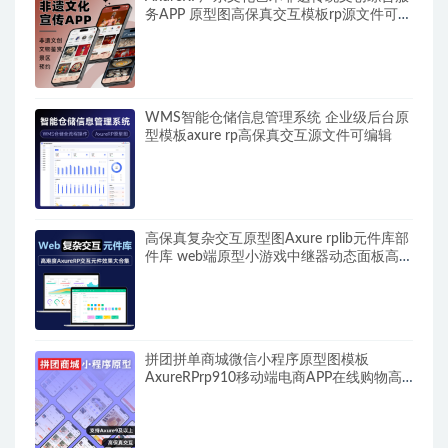
务APP 原型图高保真交互模板rp源文件可编
辑修改
WMS智能仓储信息管理系统 企业级后台原
型模板axure rp高保真交互源文件可编辑
高保真复杂交互原型图Axure rplib元件库部
件库 web端原型小游戏中继器动态面板高级
用法 附部分后台框架模板Quick ui
拼团拼单商城微信小程序原型图模板
AxureRPrp910移动端电商APP在线购物高
保真交互原型图rp910源文件 可编辑修改