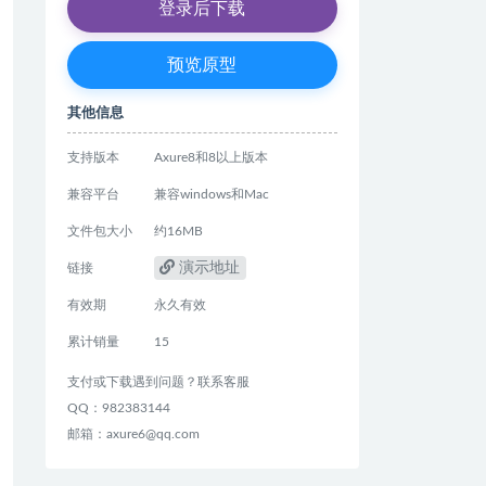
登录后下载
预览原型
其他信息
支持版本
Axure8和8以上版本
兼容平台
兼容windows和Mac
文件包大小
约16MB
演示地址
链接
有效期
永久有效
累计销量
15
支付或下载遇到问题？联系客服
QQ：982383144
邮箱：axure6@qq.com