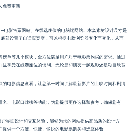
久免费更新
素材——电影售票网站、在线选座位的电脑端网站。本套素材设计尺寸是
、菜单、底部设置了自适应宽度，可以根据电脑浏览器变化而变化，从而
碑榜单等几个模块，全方位满足用户对于电影票购买的需求。通过
并且享受在线选座位的便利。无论是和朋友一起观影还是独自欣赏
映的电影信息查看，让您第一时间了解最新影片的上映时间和剧情
排名、电影口碑榜等功能，为您提供更多选择和参考，确保您有一
色的用户界面设计和交互体验，能够为您的网站提供高品质的设计方
户提供一个方便、快捷、愉悦的电影票购买和选座体验。