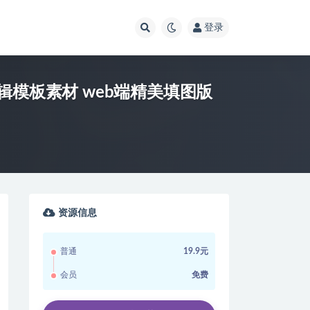
登录
编辑模板素材 web端精美填图版
资源信息
普通
19.9元
会员
免费