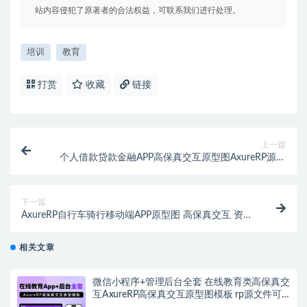
站内容侵犯了原著者的合法权益，可联系我们进行处理。
培训
教育
打赏
收藏
链接
上一篇
个人借款贷款金融APP高保真交互原型图AxureRP源文
件 可编辑修改
下一篇
AxureRP自行车骑行移动端APP原型图 高保真交互 资讯
电商赛事一站式综合门户原型图 rp源文件可编辑
相关文章
微信小程序+管理后台全套 在线教育类高保真交
互AxureRP高保真交互原型图模板 rp源文件可