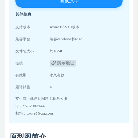
预览原型
其他信息
支持版本
Axure 8/9/10版本
兼容平台
兼容windows和Mac
文件包大小
约10MB
演示地址
链接
有效期
永久有效
累计销量
4
支付或下载遇到问题？联系客服
QQ：982383144
邮箱：axure6@qq.com
原型图简介