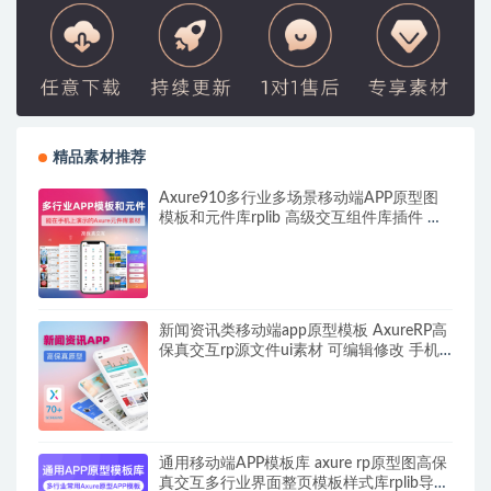
精品素材推荐
Axure910多行业多场景移动端APP原型图
模板和元件库rplib 高级交互组件库插件 中
继器动态面板高级应用
新闻资讯类移动端app原型模板 AxureRP高
保真交互rp源文件ui素材 可编辑修改 手机
端科技文章阅读类
通用移动端APP模板库 axure rp原型图高保
真交互多行业界面整页模板样式库rplib导入