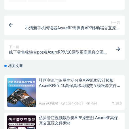
上一篇
小清新手机阅读器AxureRP高保真APP移动端交互原型
图掌上读书rp源文件模板
下一篇
线下零售收银台pos端AxureRP9/10原型图高保真交互
ipad尺寸多行业通用收银系统rp源文件UI产品经理交互
UX
相关文章
社区交流与追星生活分享APP原型设计模板
AxureRP8 9 10高保真移动端交互模板源文件可
编辑修改ui社交产品经理
AxureRP素材
2024-01-29
464
18.8
仿抖音短视频娱乐类APP原型图 AxureRP高保
真交互源文件素材