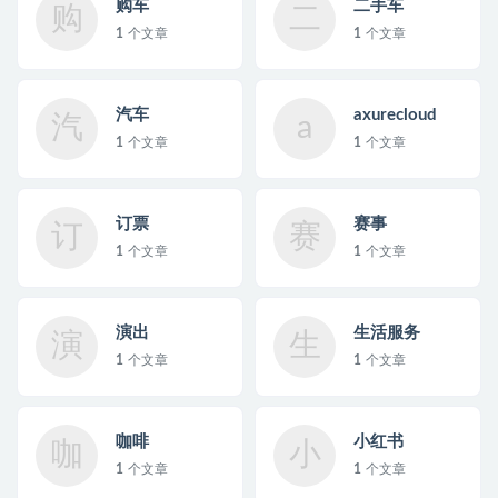
购车
二手车
购
二
1
个文章
1
个文章
汽车
axurecloud
汽
a
1
个文章
1
个文章
订票
赛事
订
赛
1
个文章
1
个文章
演出
生活服务
演
生
1
个文章
1
个文章
咖啡
小红书
咖
小
1
个文章
1
个文章