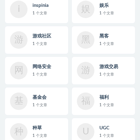
inspinia
娱乐
i
娱
1
个文章
1
个文章
游戏社区
黑客
游
黑
1
个文章
1
个文章
网络安全
游戏交易
网
游
1
个文章
1
个文章
基金会
福利
基
福
1
个文章
1
个文章
种草
UGC
种
U
1
个文章
1
个文章