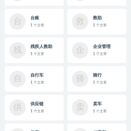
台账
救助
台
救
1
个文章
1
个文章
残疾人救助
企业管理
残
企
1
个文章
1
个文章
自行车
骑行
自
骑
1
个文章
1
个文章
供应链
卖车
供
卖
1
个文章
1
个文章