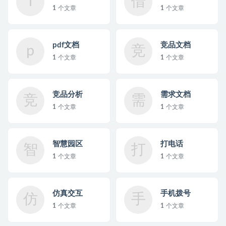
i
借
1
个文章
1
个文章
pdf文档
竞品文档
p
竞
1
个文章
1
个文章
竞品分析
需求文档
竞
需
1
个文章
1
个文章
智慧园区
打电话
智
打
1
个文章
1
个文章
仿真交互
手机拨号
仿
手
1
个文章
1
个文章