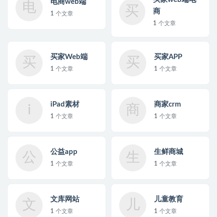
电商web端
电
买
商
1
个文章
1
个文章
买家Web端
买家APP
买
买
1
个文章
1
个文章
iPad素材
商家crm
i
商
1
个文章
1
个文章
公益app
生鲜商城
公
生
1
个文章
1
个文章
文库网站
儿童教育
文
儿
1
个文章
1
个文章