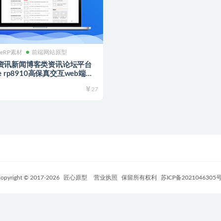
reRP素材
前端网站原型
资讯新闻博客类资讯论坛平台
re rp8910高保真交互web端原
 通用rp源文件
27
opyright © 2017-
2026
匠心原型
营业执照
保留所有权利
苏ICP备2021046305