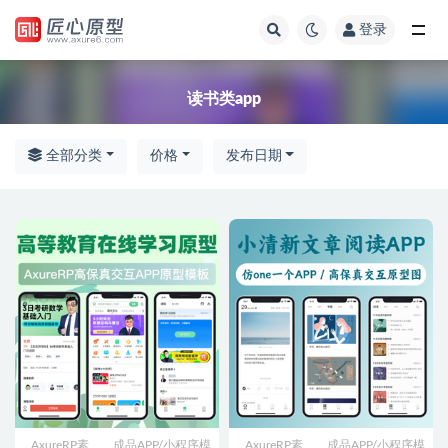
登录
全部
读书类app
全部分类
价格
发布日期
AxureRP素
成品APP/小程序模
AxureRP素
成品APP/小程序模