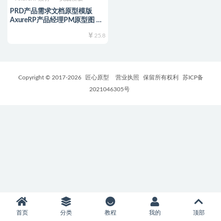
PRD产品需求文档原型模版
AxureRP产品经理PM原型图 交
互文档结构图2套模板
25.8
Copyright © 2017-
2026
匠心原型
营业执照
保留所有权利
苏ICP备
2021046305号
首页
分类
教程
我的
顶部