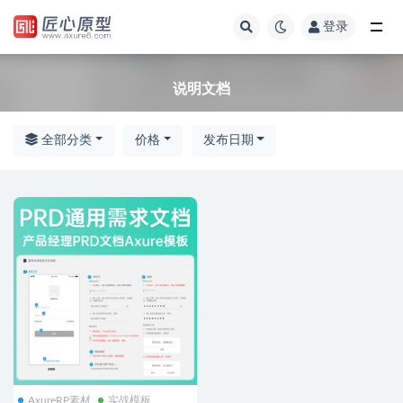
登录
全部
说明文档
全部分类
价格
发布日期
AxureRP素材
实战模板