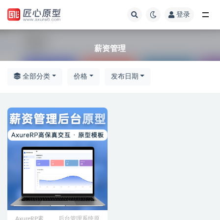
登录
全部
薪资管理
全部分类
价格
发布日期
AxureRP素
后台管理系统原