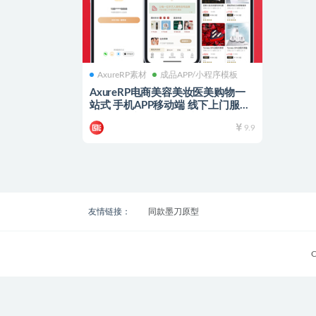
AxureRP素材
成品APP/小程序模板
AxureRP电商美容美妆医美购物一
站式 手机APP移动端 线下上门服务
原型图源文件 可自由编辑修改
9.9
友情链接：
同款墨刀原型
C