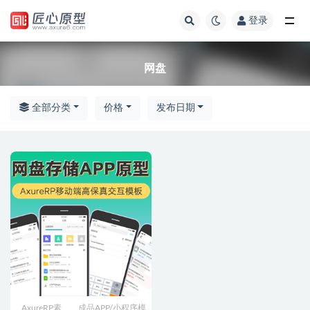
登录
全部
网盘
全部分类
价格
发布日期
AxureRP素
成品APP/小程序模