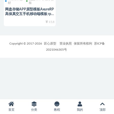
材
板
网盘存储APP原型模板AxureRP
高保真交互手机移动端模板 rp
源文件可编辑修改
15.8
Copyright © 2017-
2026
匠心原型
营业执照
保留所有权利
苏ICP备
2021046305号
首页
分类
教程
我的
顶部