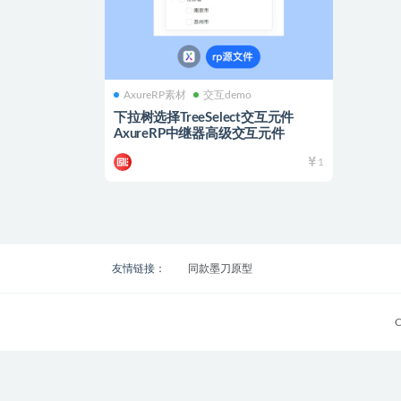
AxureRP素材
交互demo
下拉树选择TreeSelect交互元件
AxureRP中继器高级交互元件
1
友情链接：
同款墨刀原型
C