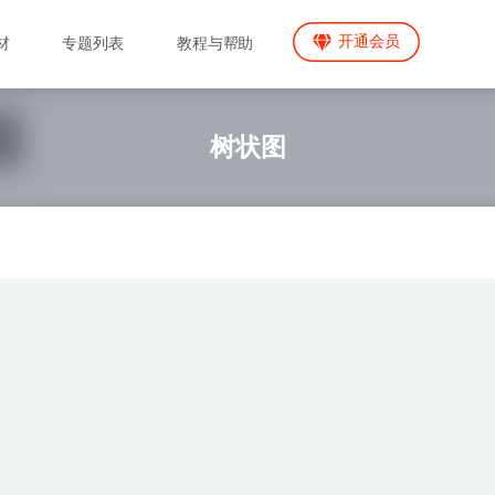
开通会员
材
专题列表
教程与帮助
树状图