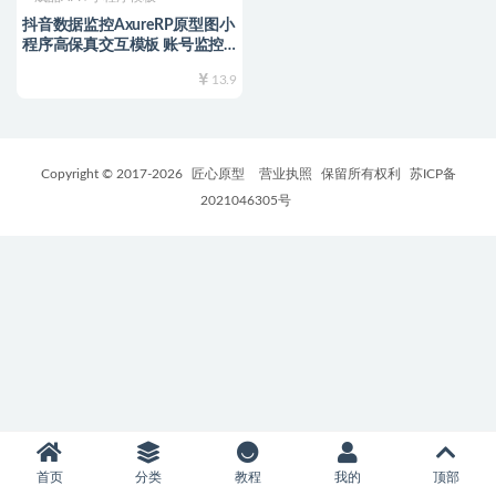
抖音数据监控AxureRP原型图小
程序高保真交互模板 账号监控
榜单查看 数据统计分析
13.9
Copyright © 2017-
2026
匠心原型
营业执照
保留所有权利
苏ICP备
2021046305号
首页
分类
教程
我的
顶部