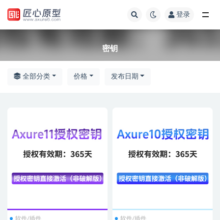
登录
全部
密钥
全部分类
价格
发布日期
软件/插件
软件/插件