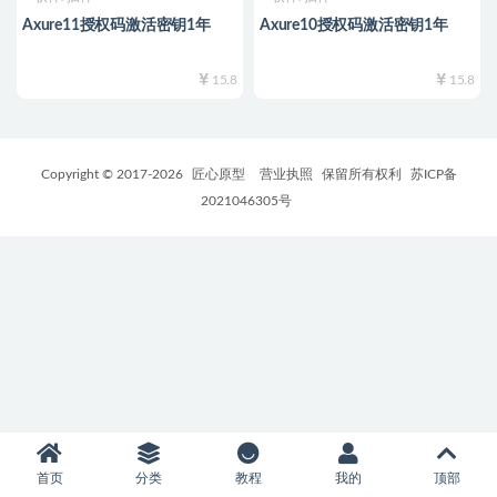
Axure11授权码激活密钥1年
Axure10授权码激活密钥1年
15.8
15.8
Copyright © 2017-
2026
匠心原型
营业执照
保留所有权利
苏ICP备
2021046305号
首页
分类
教程
我的
顶部