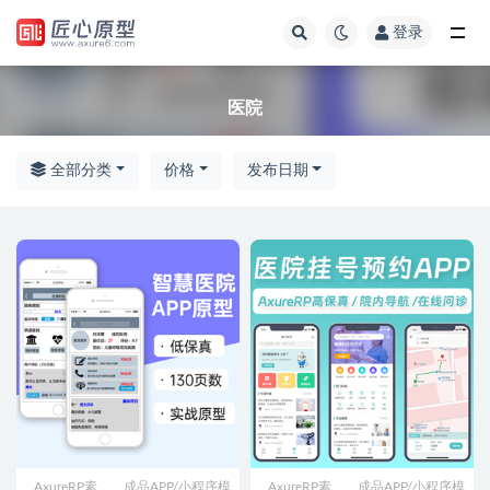
登录
全部
医院
全部分类
价格
发布日期
AxureRP素
成品APP/小程序模
AxureRP素
成品APP/小程序模