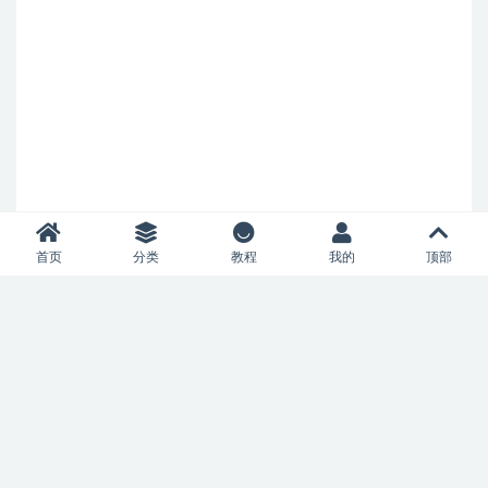
首页
分类
教程
我的
顶部
Copyright © 2017-
2026
匠心原型
营业执照
保留所有权利
苏ICP备
2021046305号