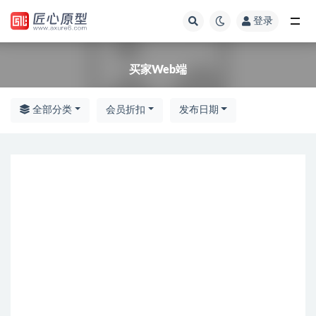
登录
全部
买家Web端
全部分类
会员折扣
发布日期